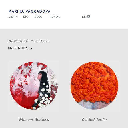
KARINA VAGRADOVA
OBRA
BIO
BLOG
TIENDA
EN
PROYECTOS Y SERIES
ANTERIORES
Women’s Gardens
Ciudad-Jardín