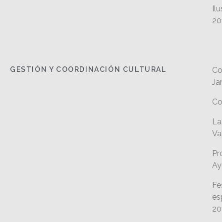
Il
20
GESTIÓN Y COORDINACIÓN CULTURAL
Co
Ja
Co
La
Va
Pr
Ay
Fe
es
20