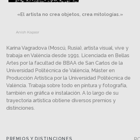
«El artista no crea objetos, crea mitologías.»
Anish Kapoor
Karina Vagradova (Moscú, Rusia), artista visual, vive y
trabaja en València desde 1991. Licenciada en Bellas
Artes por la facultad de BBAA de San Carlos de la
Universidad Politécnica de València, Máster en
Producción Artística por la Universidad Politécnica de
València. Trabaja sobre todo en pintura y fotografía,
también en gráfica e instalación. A lo largo de su
trayectoria artística obtiene diversos premios y
distinciones.
PREMIOS Y DISTINCIONES
RO