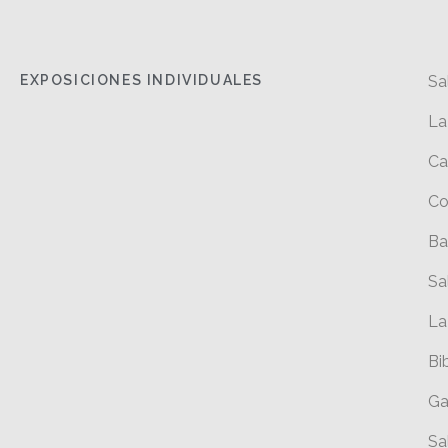
EXPOSICIONES INDIVIDUALES
Sa
La
Ca
Co
Ba
Sa
La
Bi
Ga
Sa