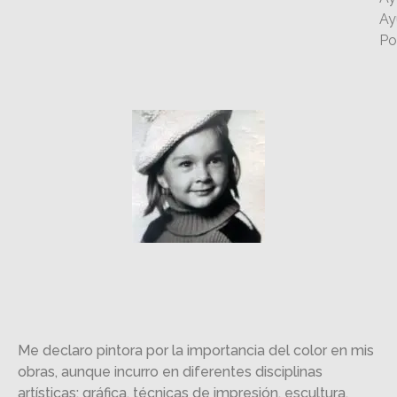
Ay
Po
Me declaro pintora por la importancia del color en mis
obras, aunque incurro en diferentes disciplinas
artísticas: gráfica, técnicas de impresión, escultura,