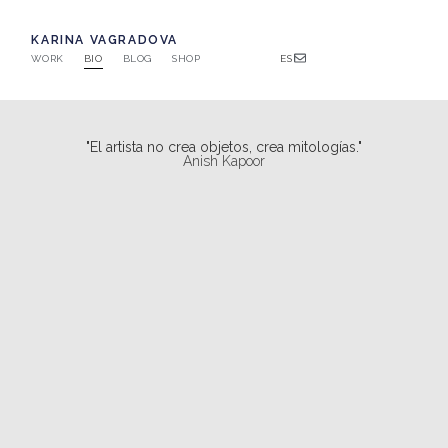
KARINA VAGRADOVA
WORK
BIO
BLOG
SHOP
ES
"El artista no crea objetos, crea mitologías."
Anish Kapoor